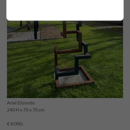
Ariel Elizondo
240 H x 70 x 70 cm
€ 8.000,-