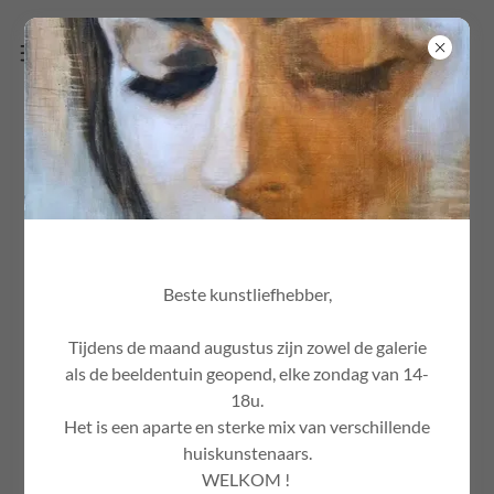
ARTWORKS ARIEL ELIZONDO ON
SHOW.
Beste kunstliefhebber,
Tijdens de maand augustus zijn zowel de galerie
als de beeldentuin geopend, elke zondag van 14-
18u.
Het is een aparte en sterke mix van verschillende
huiskunstenaars.
WELKOM !